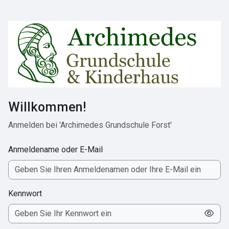
Zum Hauptinhalt
Willkommen!
Anmelden bei 'Archimedes Grundschule Forst'
Anmeldename oder E-Mail
Kennwort