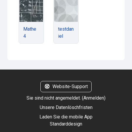
Mathe
testdan
4
iel
Website-Support
Sie sind nicht angemeldet. (
Anmelden
)
Unsere Datenlöschfristen
Laden Sie die mobile App
Standarddesign